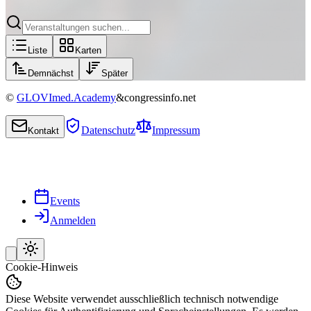
Liste
Karten
Demnächst
Später
©
GLOVImed.Academy
&
congressinfo.net
Datenschutz
Impressum
Kontakt
Events
Anmelden
Cookie-Hinweis
Diese Website verwendet ausschließlich technisch notwendige