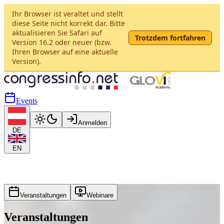
Ihr Browser ist veraltet und stellt
diese Seite nicht korrekt dar. Bitte
aktualisieren Sie Safari auf
Trotzdem fortfahren
Version 16.2 oder neuer (bzw.
Ihren Browser auf eine aktuelle
Version).
Events
Anmelden
DE
EN
Veranstaltungen
Webinare
Veranstaltungen