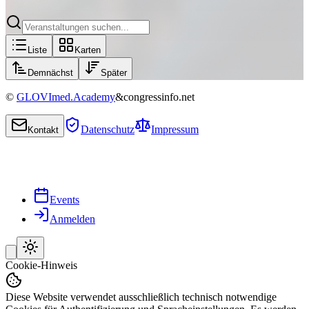
Liste
Karten
Demnächst
Später
©
GLOVImed.Academy
&
congressinfo.net
Datenschutz
Impressum
Kontakt
Events
Anmelden
Cookie-Hinweis
Diese Website verwendet ausschließlich technisch notwendige