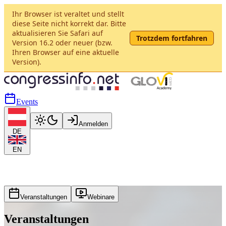
Ihr Browser ist veraltet und stellt
diese Seite nicht korrekt dar. Bitte
aktualisieren Sie Safari auf
Trotzdem fortfahren
Version 16.2 oder neuer (bzw.
Ihren Browser auf eine aktuelle
Version).
Events
Anmelden
DE
EN
Veranstaltungen
Webinare
Veranstaltungen