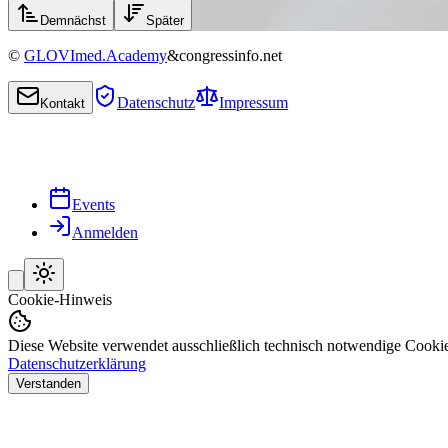
Demnächst
Später
©
GLOVImed.Academy
&
congressinfo.net
Datenschutz
Impressum
Kontakt
Events
Anmelden
Cookie-Hinweis
Diese Website verwendet ausschließlich technisch notwendige Cookie
Datenschutzerklärung
Verstanden