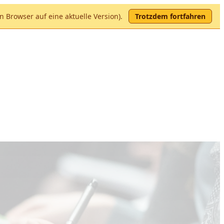
en Browser auf eine aktuelle Version).
Trotzdem fortfahren